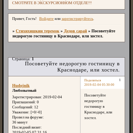
СМОТРИТЕ В ЭКСКУРСИОННОМ ОТДЕЛЕ!!!
Привет, Гость!
Войдите
или
зарегистрируйтесь
.
»
Стихихишкин теремок
»
Дедов сарай
»
Посоветуйте
недорогую гостиницу в Краснодаре, или хостел.
Страница:
1
Посоветуйте недорогую гостиницу в
Краснодаре, или хостел.
1
Поделиться
2019-02-04 05:30:00
Hudojnik
Любопытный
Посоветуйте
Зарегистрирован
: 2019-02-04
недорогую
Приглашений:
0
гостиницу в
Сообщений:
12
Краснодаре, или
Уважение:
[+0/-0]
Провел на форуме:
хостел.
36 минут
Последний визит:
2019-02-05 07:31:16