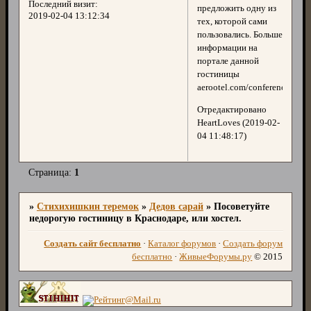
Последний визит:
предложить одну из
2019-02-04 13:12:34
тех, которой сами
пользовались. Больше
информации на
портале данной
гостиницы
aerootel.com/conference
Отредактировано
HeartLoves (2019-02-
04 11:48:17)
Страница:
1
»
Стихихишкин теремок
»
Дедов сарай
»
Посоветуйте
недорогую гостиницу в Краснодаре, или хостел.
Создать сайт бесплатно
·
Каталог форумов
·
Создать форум
бесплатно
·
ЖивыеФорумы.ру
© 2015