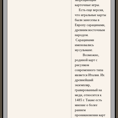
карточные игры.
Есть еще версия,
что игральные карты
были занесены в
Европу сарацинами,
древним восточным
народом.
Сарацинами
именовались
мусульмане.
Возможно,
родиной карт с
рисунком
современного типа
является Италия. Их
древнейший
экземпляр,
гравированный на
меди, относится к
1485 г. Также есть
мнение о более
раннем
проникновении карт