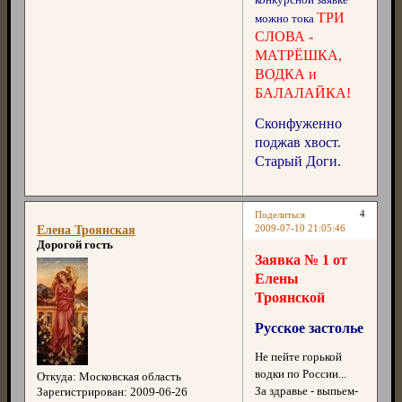
ТРИ
можно тока
СЛОВА -
МАТРЁШКА,
ВОДКА и
БАЛАЛАЙКА!
Сконфуженно
поджав хвост.
Старый Доги.
4
Поделиться
2009-07-10 21:05:46
Елена Троянская
Дорогой гость
Заявка № 1 от
Елены
Троянской
Русское застолье
Не пейте горькой
водки по России...
Откуда:
Московская область
За здравье - выпьем-
Зарегистрирован
: 2009-06-26