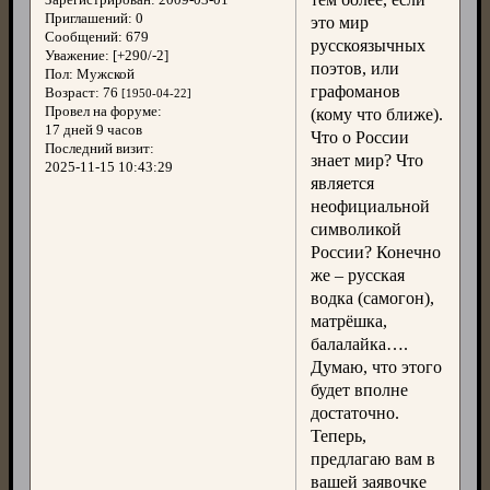
Приглашений:
0
это мир
Сообщений:
679
русскоязычных
Уважение:
[+290/-2]
поэтов, или
Пол:
Мужской
графоманов
Возраст:
76
[1950-04-22]
Провел на форуме:
(кому что ближе).
17 дней 9 часов
Что о России
Последний визит:
знает мир? Что
2025-11-15 10:43:29
является
неофициальной
символикой
России? Конечно
же – русская
водка (самогон),
матрёшка,
балалайка….
Думаю, что этого
будет вполне
достаточно.
Теперь,
предлагаю вам в
вашей заявочке