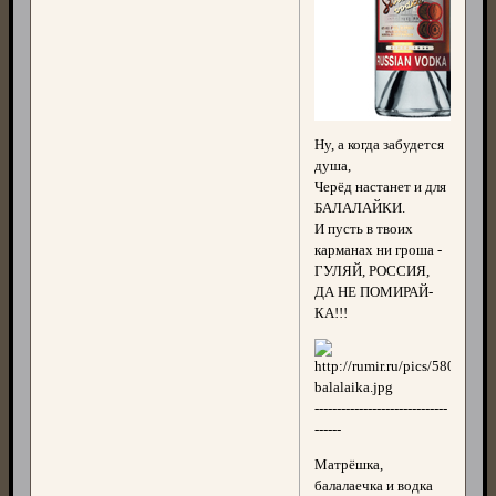
Ну, а когда забудется
душа,
Черёд настанет и для
БАЛАЛАЙКИ.
И пусть в твоих
карманах ни гроша -
ГУЛЯЙ, РОССИЯ,
ДА НЕ ПОМИРАЙ-
КА!!!
------------------------------
------
Матрёшка,
балалаечка и водка