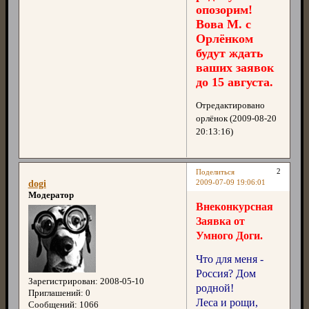
опозорим!
Вова М. с
Орлёнком
будут ждать
ваших заявок
до 15 августа.
Отредактировано
орлёнок (2009-08-20
20:13:16)
2
Поделиться
2009-07-09 19:06:01
dogi
Модератор
Внеконкурсная
Заявка от
Умного Доги.
Что для меня -
Россия? Дом
Зарегистрирован
: 2008-05-10
родной!
Приглашений:
0
Леса и рощи,
Сообщений:
1066