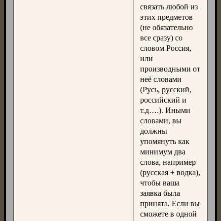
связать любой из
этих предметов
(не обязательно
все сразу) со
словом Россия,
или
производными от
неё словами
(Русь, русский,
российский и
т.д….). Иными
словами, вы
должны
упомянуть как
минимум два
слова, например
(русская + водка),
чтобы ваша
заявка была
принята. Если вы
сможете в одной