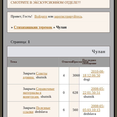
СМОТРИТЕ В ЭКСКУРСИОННОМ ОТДЕЛЕ!!!
Привет, Гость!
Войдите
или
зарегистрируйтесь
.
»
Стихихишкин теремок
»
Чулан
Страница:
1
Чулан
Последнее
Тема
Ответов
Просмотров
сообщение
2010-08-
Закрыта
Советы
4
3060
18 12:06:50
админа.
shutnik
dogi
Закрыта
Справочные
2008-05-
материалы к
0
628
22 01:50:51
конкурсам.
shutnik
shutnik
2008-05-
Закрыта
Полезные
6
560
05 03:10:15
ссылки
dedslava
dedslava